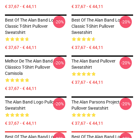
€ 37,67 - € 44,11
€ 37,67 - € 44,11
Best Of The Alan Band Logo
Best Of The Alan Band Logo
-20%
-20%
Classic T-Shirt Pullover
Classic T-Shirt Pullover
Sweatshirt
Sweatshirt
€ 37,67 - € 44,11
€ 37,67 - € 44,11
Melhor De The Alan Band Logo
The Alan Band Pullover
-20%
-20%
Clássico T-Shirt Pullover
Sweatshirt
Camisola
€ 37,67 - € 44,11
€ 37,67 - € 44,11
The Alan Band Logo Pullover
The Alan Parsons Project
-20%
-20%
Sweatshirt
Pullover Sweatshirt
€ 37,67 - € 44,11
€ 37,67 - € 44,11
Best Of The Alan Band Logo
Best Of The Alan Band Logo