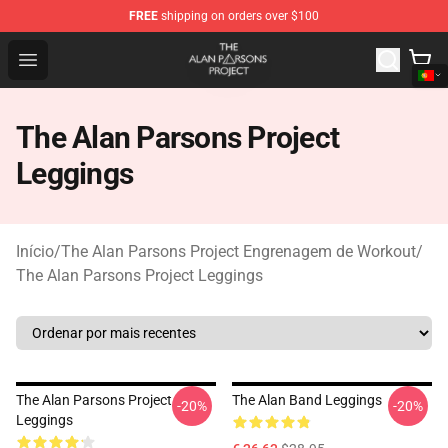
FREE
shipping on orders over $100
The Alan Parsons Project Store - Official The Alan Pars
Open menu
The Alan Parsons Project
Leggings
Início
/
The Alan Parsons Project Engrenagem de Workout
/
The Alan Parsons Project Leggings
The Alan Parsons Project
The Alan Band Leggings
-20%
-20%
Leggings