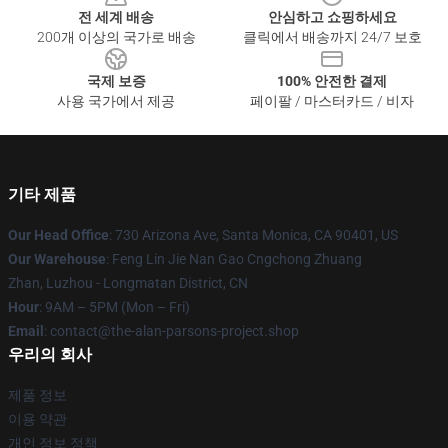
전 세계 배송
안심하고 쇼핑하세요
200개 이상의 국가로 배송
클릭에서 배송까지 24/7 보호
국제 보증
100% 안전한 결제
사용 국가에서 제공
페이팔 / 마스터카드 / 비자
기타 제품
Our Head Office
: 730 Arizona Ave, Santa Monica, CA 90401, US
Our Warehouse
: Feng Lin Jie Nan Gao Cngchong Zhuang
Zhan, Luzhou - Longmatan District, CN
Hour
: 9AM – 5PM (Mon – Fri)
Email
: contact@the-alan-parsons-project.shop
우리의 회사
제품 정보
이용 약관
개인 정보 정책