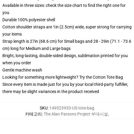
Available in three sizes: check the size chart to find the right one for
you
Durable 100% polyester shell
Cotton shoulder straps are 1in (2.5cm) wide, super strong for carrying
your items
Strap length is 27in (68.6 cm) for Small bags and 28 - 29in (71.1 - 73.6
cm) long for Medium and Large bags
Bright, long-lasting, double-sided design, sublimation printed for you
when you order
Gentle machine wash
Looking for something more lightweight? Try the Cotton Tote Bag
Since every item is made just for you by your local third-party fulfiller,
there may be slight variances in the product received
SKU
:
149523953-US-tote-bag
카테고리
:
The Alan Parsons Project 부대시설
,