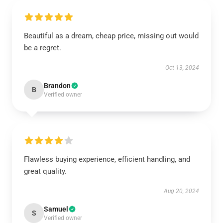
Beautiful as a dream, cheap price, missing out would
be a regret.
Oct 13, 2024
Brandon
B
Verified owner
Flawless buying experience, efficient handling, and
great quality.
Aug 20, 2024
Samuel
S
Verified owner