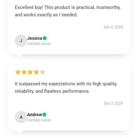
Excellent buy! This product is practical, trustworthy,
and works exactly as I needed.
Dec 6, 2024
Jessica
J
Verified owner
It surpassed my expectations with its high quality,
reliability, and flawless performance.
Dec 3, 2024
Andrew
A
Verified owner