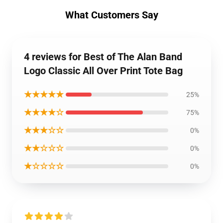
What Customers Say
4 reviews for Best of The Alan Band
Logo Classic All Over Print Tote Bag
★★★★★
25%
★★★★☆
75%
★★★☆☆
0%
★★☆☆☆
0%
★☆☆☆☆
0%