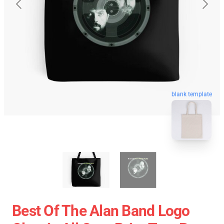
blank template
Best Of The Alan Band Logo