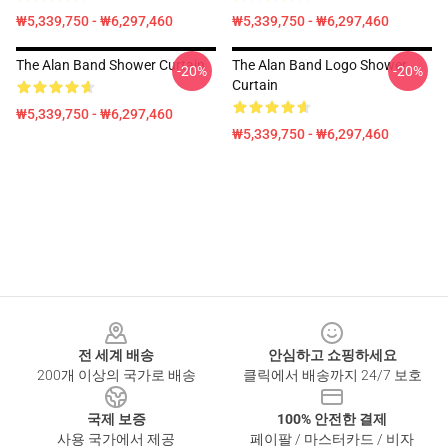
₩5,339,750 - ₩6,297,460
₩5,339,750 - ₩6,297,460
The Alan Band Shower Curtain
The Alan Band Logo Shower
-20%
-20%
Curtain
₩5,339,750 - ₩6,297,460
₩5,339,750 - ₩6,297,460
Footer
전 세계 배송
안심하고 쇼핑하세요
200개 이상의 국가로 배송
클릭에서 배송까지 24/7 보호
국제 보증
100% 안전한 결제
사용 국가에서 제공
페이팔 / 마스터카드 / 비자