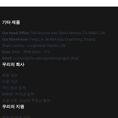
기타 제품
Our Head Office
: 730 Arizona Ave, Santa Monica, CA 90401, US
Our Warehouse
: Feng Lin Jie Nan Gao Cngchong Zhuang
Zhan, Luzhou - Longmatan District, CN
Hour
: 9AM – 5PM (Mon – Fri)
Email
: contact@the-alan-parsons-project.shop
우리의 회사
제품 정보
이용 약관
개인 정보 정책
DMCA - 저작권 정책
모델 번호: 공급망 투명성 행위
우리의 지원
배송 및 배송 정책