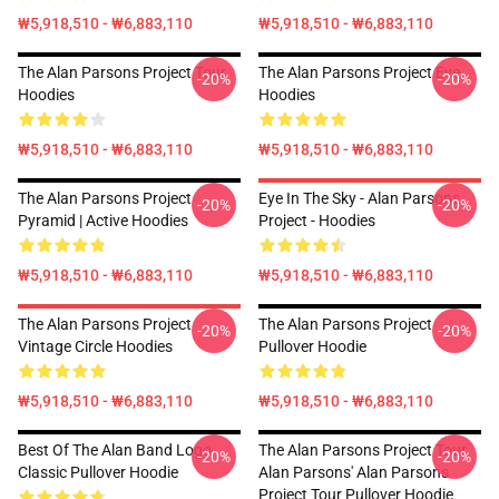
₩5,918,510 - ₩6,883,110
₩5,918,510 - ₩6,883,110
The Alan Parsons Project Tour
The Alan Parsons Project Eye
-20%
-20%
Hoodies
Hoodies
₩5,918,510 - ₩6,883,110
₩5,918,510 - ₩6,883,110
The Alan Parsons Project
Eye In The Sky - Alan Parsons
-20%
-20%
Pyramid | Active Hoodies
Project - Hoodies
₩5,918,510 - ₩6,883,110
₩5,918,510 - ₩6,883,110
The Alan Parsons Project
The Alan Parsons Project
-20%
-20%
Vintage Circle Hoodies
Pullover Hoodie
₩5,918,510 - ₩6,883,110
₩5,918,510 - ₩6,883,110
Best Of The Alan Band Logo
The Alan Parsons Project Tour,
-20%
-20%
Classic Pullover Hoodie
Alan Parsons' Alan Parsons
Project Tour Pullover Hoodie