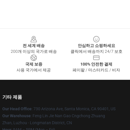
Footer
전 세계 배송
안심하고 쇼핑하세요
200개 이상의 국가로 배송
클릭에서 배송까지 24/7 보호
국제 보증
100% 안전한 결제
사용 국가에서 제공
페이팔 / 마스터카드 / 비자
기타 제품
Our Head Office
: 730 Arizona Ave, Santa Monica, CA 90401, US
Our Warehouse
: Feng Lin Jie Nan Gao Cngchong Zhuang
Zhan, Luzhou - Longmatan District, CN
Hour
: 9AM – 5PM (Mon – Fri)