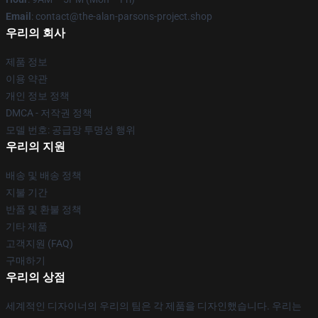
Email
: contact@the-alan-parsons-project.shop
우리의 회사
제품 정보
이용 약관
개인 정보 정책
DMCA - 저작권 정책
모델 번호: 공급망 투명성 행위
우리의 지원
배송 및 배송 정책
지불 기간
반품 및 환불 정책
기타 제품
고객지원 (FAQ)
구매하기
우리의 상점
세계적인 디자이너의 우리의 팀은 각 제품을 디자인했습니다. 우리는