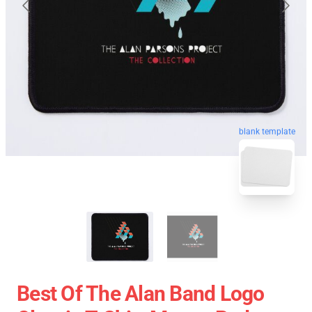
blank template
Best Of The Alan Band Logo