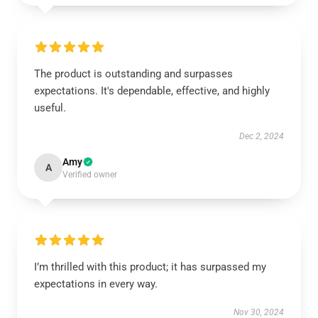
The product is outstanding and surpasses
expectations. It's dependable, effective, and highly
useful.
Dec 2, 2024
Amy
A
Verified owner
I’m thrilled with this product; it has surpassed my
expectations in every way.
Nov 30, 2024