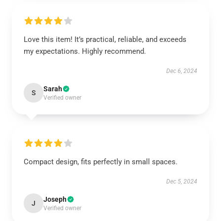
Love this item! It’s practical, reliable, and exceeds
my expectations. Highly recommend.
Dec 6, 2024
Sarah
S
Verified owner
Compact design, fits perfectly in small spaces.
Dec 5, 2024
Joseph
J
Verified owner