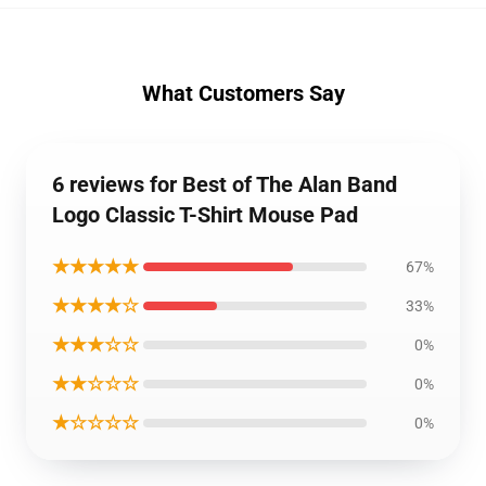
What Customers Say
6 reviews for Best of The Alan Band
Logo Classic T-Shirt Mouse Pad
★★★★★
67%
★★★★☆
33%
★★★☆☆
0%
★★☆☆☆
0%
★☆☆☆☆
0%