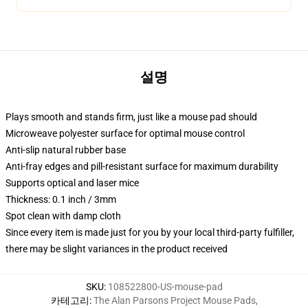
설명
Plays smooth and stands firm, just like a mouse pad should
Microweave polyester surface for optimal mouse control
Anti-slip natural rubber base
Anti-fray edges and pill-resistant surface for maximum durability
Supports optical and laser mice
Thickness: 0.1 inch / 3mm
Spot clean with damp cloth
Since every item is made just for you by your local third-party fulfiller,
there may be slight variances in the product received
SKU
:
108522800-US-mouse-pad
카테고리
:
The Alan Parsons Project Mouse Pads
,