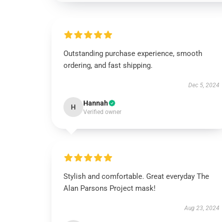
Outstanding purchase experience, smooth
ordering, and fast shipping.
Dec 5, 2024
Hannah
H
Verified owner
Stylish and comfortable. Great everyday The
Alan Parsons Project mask!
Aug 23, 2024