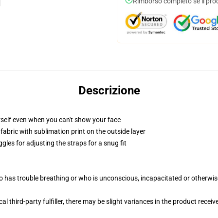
Rimborso completo se il pro
Descrizione
self even when you can't show your face
abric with sublimation print on the outside layer
gles for adjusting the straps for a snug fit
 has trouble breathing or who is unconscious, incapacitated or otherwi
al third-party fulfiller, there may be slight variances in the product receiv