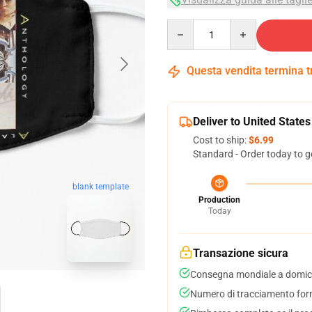
Quantity
Questa vendita termina 
Deliver to United States
Cost to ship:
$6.99
Standard - Order today to g
blank template
Production
Today
Transazione sicura
Consegna mondiale a domici
Numero di tracciamento forni