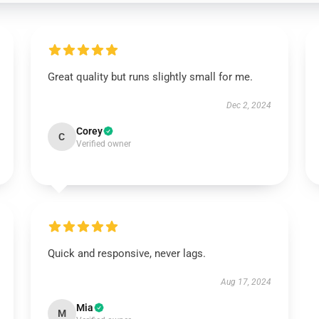
Great quality but runs slightly small for me.
Dec 2, 2024
Corey
C
Verified owner
Quick and responsive, never lags.
Aug 17, 2024
Mia
M