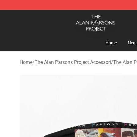
The Alan Parsons Project Store - Official The Alan Pa
Home
Nego
Home
/
The Alan Parsons Project Accessori
/
The Alan P