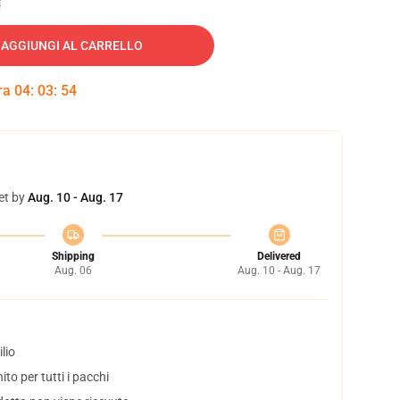
AGGIUNGI AL CARRELLO
tra
04
:
03
:
53
et by
Aug. 10 - Aug. 17
Shipping
Delivered
Aug. 06
Aug. 10 - Aug. 17
lio
to per tutti i pacchi