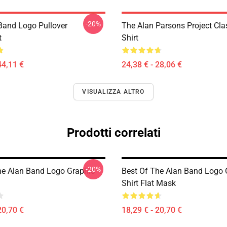
-20%
Band Logo Pullover
The Alan Parsons Project Clas
t
Shirt
44,11 €
24,38 € - 28,06 €
VISUALIZZA ALTRO
Prodotti correlati
-20%
he Alan Band Logo Graphic
Best Of The Alan Band Logo 
Shirt Flat Mask
20,70 €
18,29 € - 20,70 €