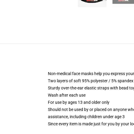
Non-medical face masks help you express your
Two layers of soft 95% polyester / 5% spandex f
Sturdy over-the-ear elastic straps with bead tog
Wash after each use
For use by ages 13 and older only
Should not be used by or placed on anyone who
assistance, including children under age 3
Since every item is made just for you by your loc