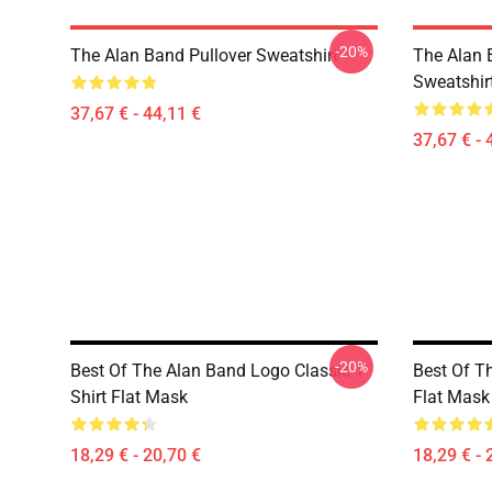
-20%
The Alan Band Pullover Sweatshirt
The Alan 
Sweatshir
37,67 € - 44,11 €
37,67 € - 
-20%
Best Of The Alan Band Logo Classic T-
Best Of T
Shirt Flat Mask
Flat Mask
18,29 € - 20,70 €
18,29 € - 