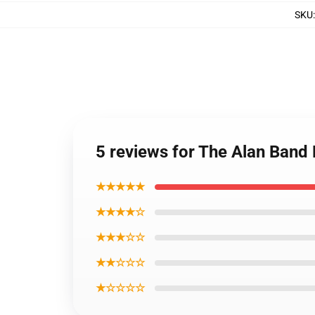
SKU
5 reviews for The Alan Band
★★★★★
★★★★☆
★★★☆☆
★★☆☆☆
★☆☆☆☆