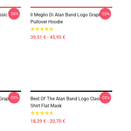
-20%
-20%
sic T-
Il Meglio Di Alan Band Logo Graphic
Pullover Hoodie
39,51 € - 45,95 €
-20%
-20%
Graphic T
Best Of The Alan Band Logo Classic T-
Shirt Flat Mask
18,29 € - 20,70 €