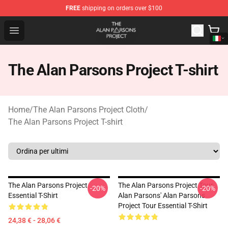
FREE
shipping on orders over $100
The Alan Parsons Project Store - Official The Alan Pars
Open menu
The Alan Parsons Project T-shirt
Home
/
The Alan Parsons Project Cloth
/
The Alan Parsons Project T-shirt
The Alan Parsons Project
The Alan Parsons Project Tour,
-20%
-20%
Essential T-Shirt
Alan Parsons' Alan Parsons
Project Tour Essential T-Shirt
24,38 € - 28,06 €