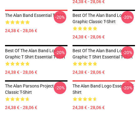
24,38 € - 28,06 €
The Alan Band Essential T-Shirt
Best Of The Alan Band Logo
-20%
-20%
Graphic Classic T-Shirt
24,38 € - 28,06 €
24,38 € - 28,06 €
Best Of The Alan Band Logo
Best Of The Alan Band Logo
-20%
-20%
Graphic T Shirt Essential T-Shirt
Graphic T Shirt Essential T-Shirt
24,38 € - 28,06 €
24,38 € - 28,06 €
The Alan Parsons Project
The Alan Band Logo Essential T-
-20%
-20%
Classic T-Shirt
Shirt
24,38 € - 28,06 €
24,38 € - 28,06 €