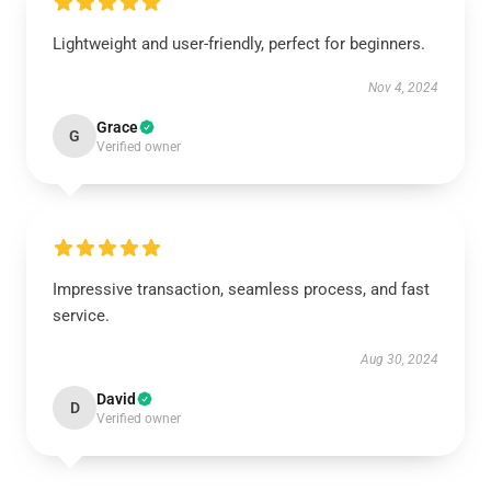
Lightweight and user-friendly, perfect for beginners.
Nov 4, 2024
Grace
G
Verified owner
Impressive transaction, seamless process, and fast
service.
Aug 30, 2024
David
D
Verified owner