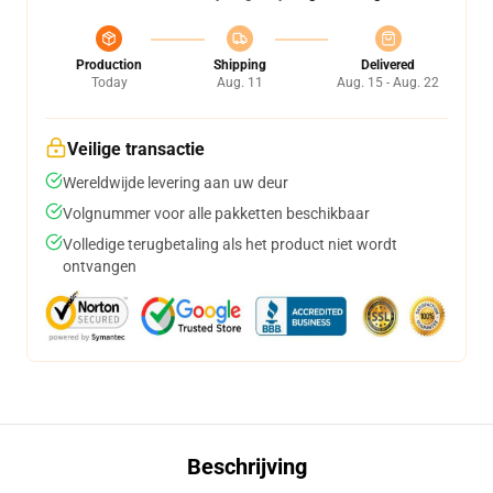
Production
Shipping
Delivered
Today
Aug. 11
Aug. 15 - Aug. 22
Veilige transactie
Wereldwijde levering aan uw deur
Volgnummer voor alle pakketten beschikbaar
Volledige terugbetaling als het product niet wordt
ontvangen
Beschrijving