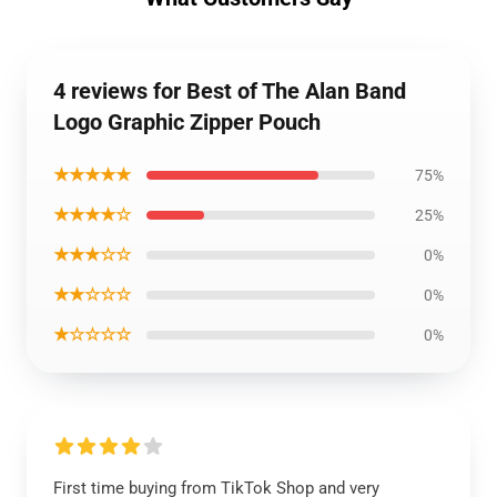
4 reviews for Best of The Alan Band
Logo Graphic Zipper Pouch
★★★★★
75%
★★★★☆
25%
★★★☆☆
0%
★★☆☆☆
0%
★☆☆☆☆
0%
First time buying from TikTok Shop and very