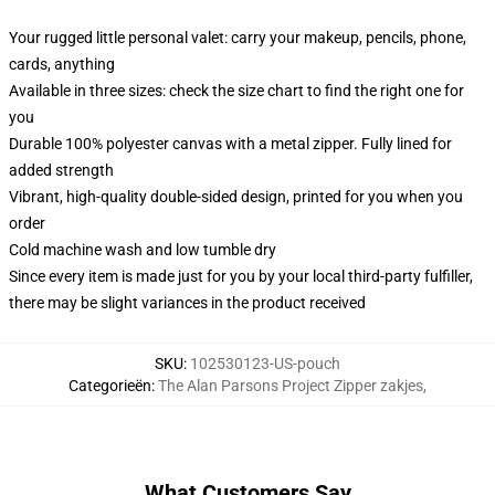
Your rugged little personal valet: carry your makeup, pencils, phone,
cards, anything
Available in three sizes: check the size chart to find the right one for
you
Durable 100% polyester canvas with a metal zipper. Fully lined for
added strength
Vibrant, high-quality double-sided design, printed for you when you
order
Cold machine wash and low tumble dry
Since every item is made just for you by your local third-party fulfiller,
there may be slight variances in the product received
SKU
:
102530123-US-pouch
Categorieën
:
The Alan Parsons Project Zipper zakjes
,
What Customers Say