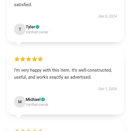
satisfied.
Dec 6, 2024
Tyler
T
Verified owner
I’m very happy with this item. It’s well-constructed,
useful, and works exactly as advertised.
Dec 1, 2024
Michael
M
Verified owner