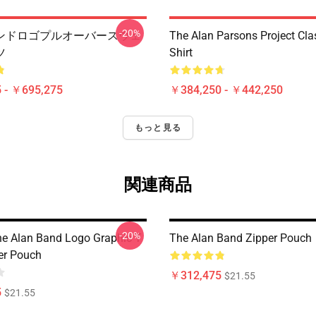
-20%
ンドロゴプルオーバースウェ
The Alan Parsons Project Clas
ツ
Shirt
 - ￥695,275
￥384,250 - ￥442,250
もっと見る
関連商品
-20%
he Alan Band Logo Graphic T
The Alan Band Zipper Pouch
per Pouch
￥312,475
$21.55
5
$21.55