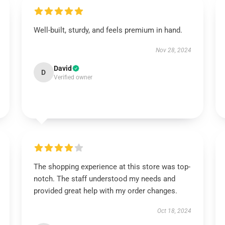
Well-built, sturdy, and feels premium in hand.
Nov 28, 2024
David
D
Verified owner
The shopping experience at this store was top-
notch. The staff understood my needs and
provided great help with my order changes.
Oct 18, 2024