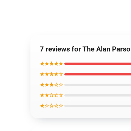
7 reviews for The Alan Pars
★★★★★
★★★★☆
★★★☆☆
★★☆☆☆
★☆☆☆☆