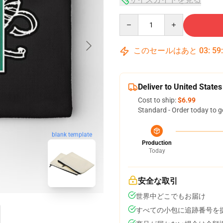
Quantity
このセールはあと
03
:
59
Deliver to United States
Cost to ship:
$6.99
Standard - Order today to g
blank template
Production
Today
安全な取引
世界中どこでもお届け
すべての小包に追跡番号を