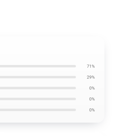
71%
29%
0%
0%
0%