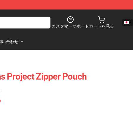
カスタマーサポート
カートを見る
問い合わせ
s Project Zipper Pouch
)