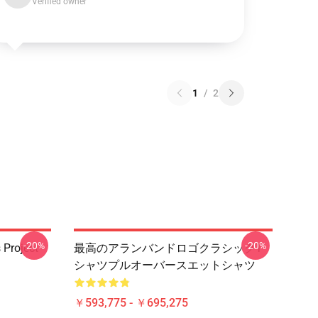
Verified owner
1
/
2
-20%
-20%
Project -
最高のアランバンドロゴクラシックT
シャツプルオーバースエットシャツ
￥593,775 - ￥695,275