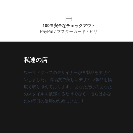
100％安全なチェックアウト
PayPal / マスターカード / ビザ
私達の店
ワールドクラスのデザイナーが各製品をデザイ
ンしました。 高品質で美しいデザイン製品を幅
広く取り揃えております。 あなただけのあなた
のスタイルを披露するだけでなく、彼らはあな
たの毎日の使用のためにいます!