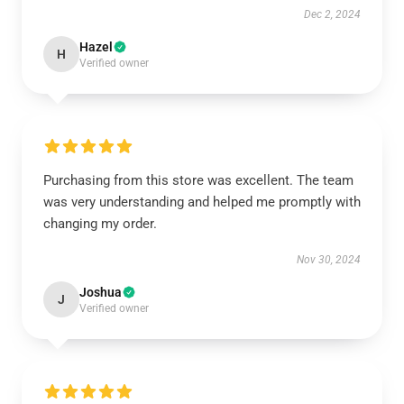
Dec 2, 2024
Hazel
H
Verified owner
Purchasing from this store was excellent. The team
was very understanding and helped me promptly with
changing my order.
Nov 30, 2024
Joshua
J
Verified owner