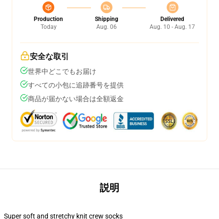
Production
Shipping
Delivered
Today
Aug. 06
Aug. 10 - Aug. 17
安全な取引
世界中どこでもお届け
すべての小包に追跡番号を提供
商品が届かない場合は全額返金
説明
Super soft and stretchy knit crew socks