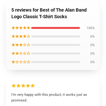
5 reviews for Best of The Alan Band
Logo Classic T-Shirt Socks
★★★★★
100%
★★★★☆
0%
★★★☆☆
0%
★★☆☆☆
0%
★☆☆☆☆
0%
I’m very happy with this product; it works just as
promised.