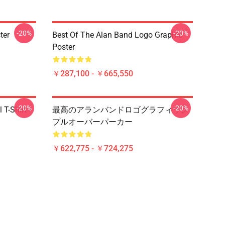
-20%
-20%
ter
Best Of The Alan Band Logo Graphic
Poster
￥287,100 - ￥665,550
-20%
-20%
 T-Shirt
最高のアランバンドロゴグラフィック
プルオーバーパーカー
￥622,775 - ￥724,275