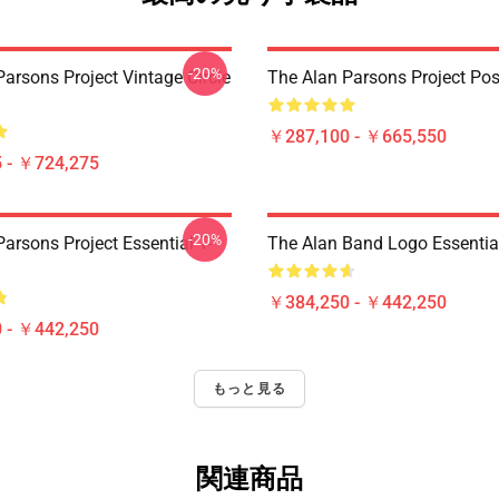
-20%
arsons Project Vintage Circle
The Alan Parsons Project Pos
￥287,100 - ￥665,550
 - ￥724,275
-20%
arsons Project Essential T-
The Alan Band Logo Essential
￥384,250 - ￥442,250
 - ￥442,250
もっと見る
関連商品