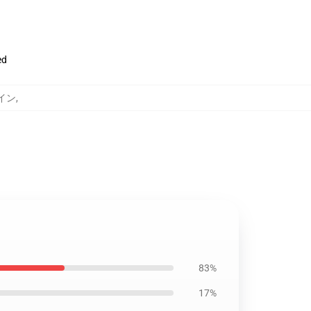
ed
ログイン
,
83%
17%