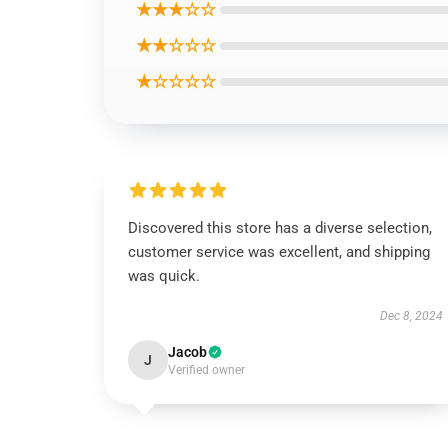
★★★☆☆
★★☆☆☆
★☆☆☆☆
Discovered this store has a diverse selection,
customer service was excellent, and shipping
was quick.
Dec 8, 2024
Jacob
J
Verified owner