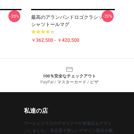
-20%
-20%
最高のアランバンドロゴクラシックT
シャツトールマグ
￥362,500 - ￥420,500
100％安全なチェックアウト
PayPal / マスターカード / ビザ
私達の店
ワールドクラスのデザイナーが各製品をデザイ
ンしました。 高品質で美しいデザイン製品を幅