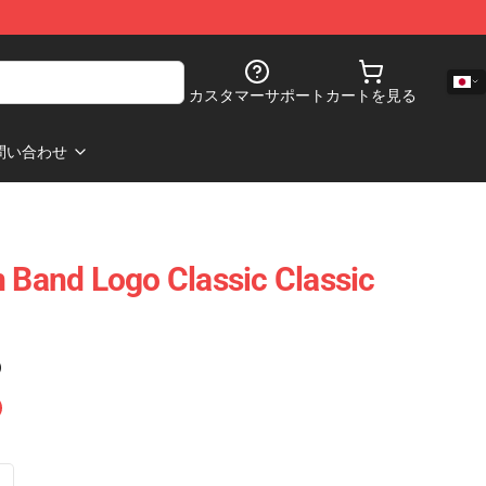
カスタマーサポート
カートを見る
問い合わせ
n Band Logo Classic Classic
)