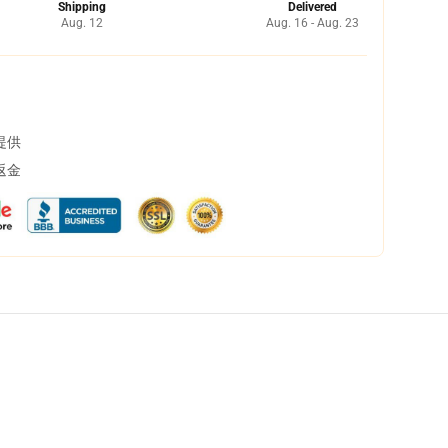
Shipping
Delivered
Aug. 12
Aug. 16 - Aug. 23
提供
返金