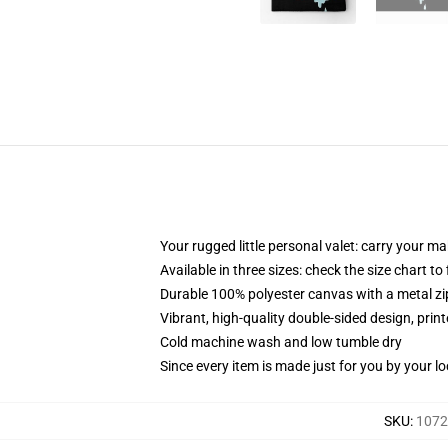
Your rugged little personal valet: carry your m
Available in three sizes: check the size chart to
Durable 100% polyester canvas with a metal zip
Vibrant, high-quality double-sided design, prin
Cold machine wash and low tumble dry
Since every item is made just for you by your loc
SKU
:
1072