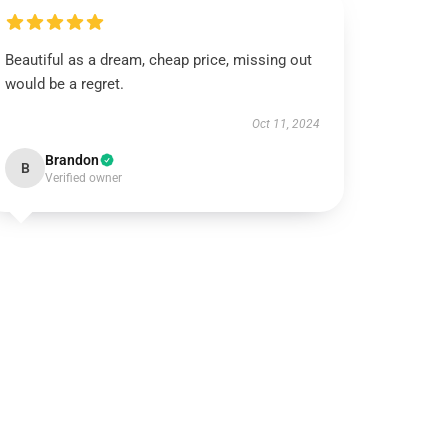
Beautiful as a dream, cheap price, missing out
would be a regret.
Oct 11, 2024
Brandon
B
Verified owner