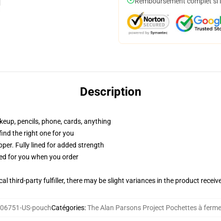
Remboursement complet si le
Description
akeup, pencils, phone, cards, anything
 find the right one for you
per. Fully lined for added strength
ted for you when you order
al third-party fulfiller, there may be slight variances in the product receiv
06751-US-pouch
Catégories
:
The Alan Parsons Project Pochettes à fermet