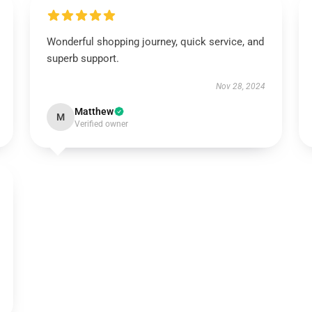
Wonderful shopping journey, quick service, and
superb support.
Nov 28, 2024
Matthew
M
Verified owner