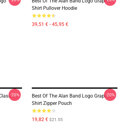
ogo
Best Of The Alan Band Logo Graphic T
Shirt Pullover Hoodie
39,51 € - 45,95 €
-20%
-20%
lassic T-
Best Of The Alan Band Logo Graphic T
Shirt Zipper Pouch
19,82 €
$21.55