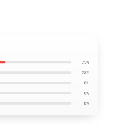
75%
25%
0%
0%
0%