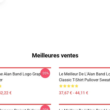
Meilleures ventes
-20%
he Alan Band Logo Graphic T
Le Meilleur De L'Alan Band L
er
Classic T-Shirt Pullover Sweat
42,22 €
37,67 € - 44,11 €
-20%