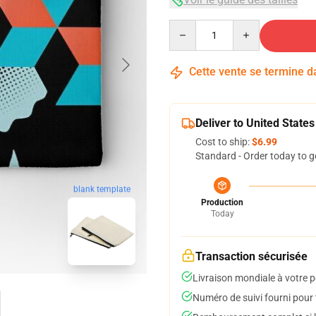
Quantity
Cette vente se termine 
Deliver to United States
Cost to ship:
$6.99
Standard - Order today to g
blank template
Production
Today
Transaction sécurisée
Livraison mondiale à votre p
Numéro de suivi fourni pour t