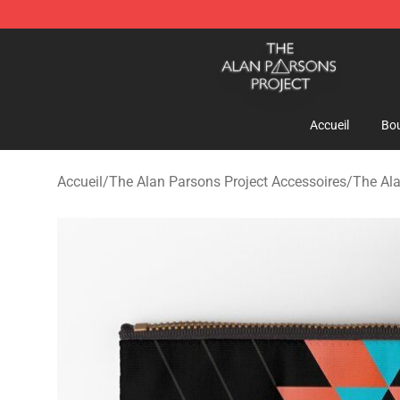
The Alan Parsons Project Store - Official The Alan Pa
Accueil
Bou
Accueil
/
The Alan Parsons Project Accessoires
/
The Ala