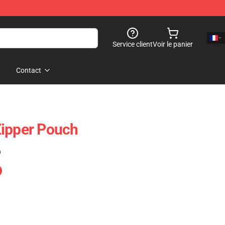
Service client
Voir le panier
Contact
Zipper Pouch
)