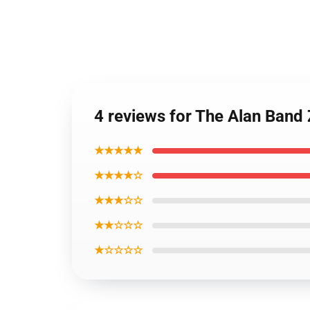
4 reviews for The Alan Band
★★★★★
★★★★☆
★★★☆☆
★★☆☆☆
★☆☆☆☆