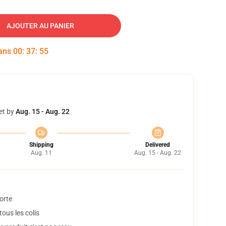
AJOUTER AU PANIER
dans
00
:
37
:
54
et by
Aug. 15 - Aug. 22
Shipping
Delivered
Aug. 11
Aug. 15 - Aug. 22
orte
ous les colis