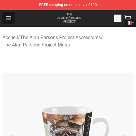
FREE
shipping on orders over $100
The Alan Parsons Project Store - Official The Alan Pars
Open menu
Accueil
/
The Alan Parsons Project Accessoires
/
The Alan Parsons Project Mugs