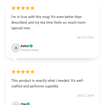
I’m in love with this mug! It’s even better than
described, and my tea time feels so much more
special now.
Nov 29, 2024
Asher
A
Verified owner
This product is exactly what I needed. It's well-
crafted and performs superbly.
Sep 27, 2024
Zoe