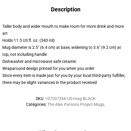
Description
Taller body and wider mouth to make room for more drink and more
art
Holds 11.5 US fl. oz. (340 ml)
Mug diameter is 2.5" (6.4 cm) at base, widening to 3.6" (9.2 cm) at
top, not including handle
Dishwasher and microwave safe ceramic
Wraparound design printed for you when you order
Since every item is made just for you by your local third-party fulfiller,
there may be slight variances in the product received
SKU
:
107207266-US-mug-BLACK
Catégories
:
The Alan Parsons Project Mugs
,