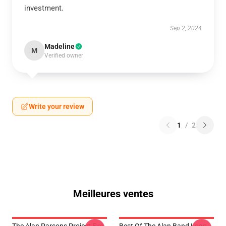
investment.
Sep 2, 2024
Madeline
M
Verified owner
Write your review
1
/
2
Meilleures ventes