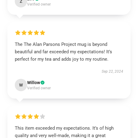
Z
Verified owner
The The Alan Parsons Project mug is beyond
beautiful and far exceeded my expectations! It’s
perfect for my tea and adds joy to my routine.
Sep 22, 2024
Willow
W
Verified owner
This item exceeded my expectations. It’s of high
quality and very well-made, making it a great