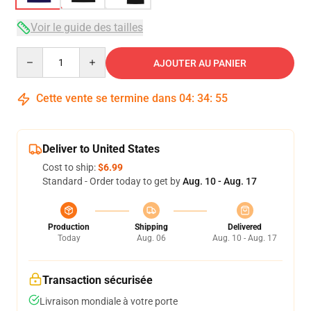
Voir le guide des tailles
Quantity
AJOUTER AU PANIER
Cette vente se termine dans
04
:
34
:
54
Deliver to United States
Cost to ship:
$6.99
Standard - Order today to get by
Aug. 10 - Aug. 17
Production
Shipping
Delivered
Today
Aug. 06
Aug. 10 - Aug. 17
Transaction sécurisée
Livraison mondiale à votre porte