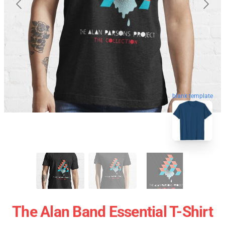
blank template
The Alan Band Essential T-Shirt