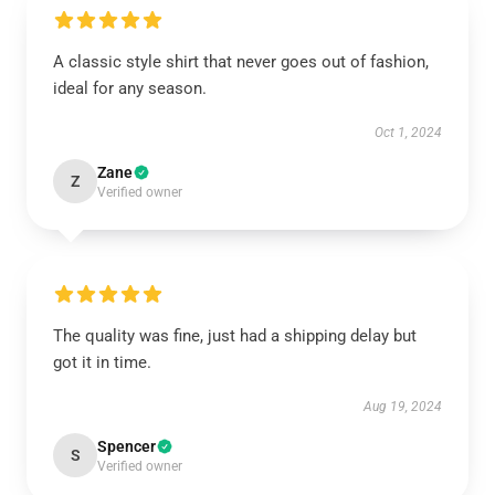
A classic style shirt that never goes out of fashion,
ideal for any season.
Oct 1, 2024
Zane
Z
Verified owner
The quality was fine, just had a shipping delay but
got it in time.
Aug 19, 2024
Spencer
S
Verified owner