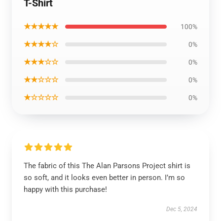
T-Shirt
★★★★★
100%
★★★★☆
0%
★★★☆☆
0%
★★☆☆☆
0%
★☆☆☆☆
0%
The fabric of this The Alan Parsons Project shirt is
so soft, and it looks even better in person. I’m so
happy with this purchase!
Dec 5, 2024