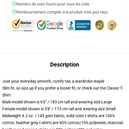
Numéro de suivi fourni pour tous les colis
Remboursement complet si le produit n'est pas reçu
Description
Just your everyday smooth, comfy tee, a wardrobe staple
Slim fit, so size up if you prefer a looser fit, or check out the Classic T-
Shirt
Male model shown is 6'0" / 183 cm tall and wearing size Large
Female model shown is 5'8" / 173 cm tall and wearing size Small
Midweight 4.2 oz. / 145 gsm fabric, solid color t-shirts are 100%
cotton, heather grey t-shirts are 90% cotton/10% polyester, charcoal