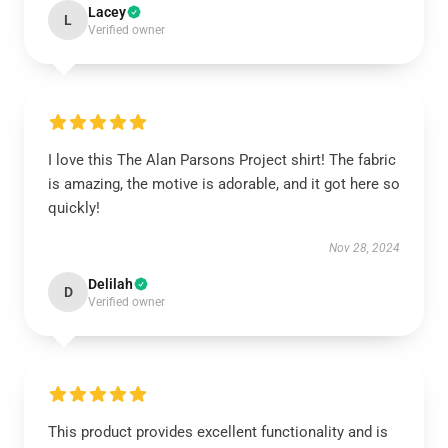
Lacey
L
Verified owner
I love this The Alan Parsons Project shirt! The fabric
is amazing, the motive is adorable, and it got here so
quickly!
Nov 28, 2024
Delilah
D
Verified owner
This product provides excellent functionality and is