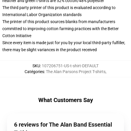
heather and green t-shirts are 52% cotton/48% polyester
The third party printer of this product is evaluated according to
International Labor Organization standards
The printer of this product sources blanks from manufacturers
committed to improving cotton farming practices with the Better
Cotton Initiative
Since every item is made just for you by your local third-party fulfiller,
there may be slight variances in the product received
SKU
:
107206751-US-t-shirt-DEFAULT
Catégories
:
The Alan Parsons Project T-shirts
,
What Customers Say
6 reviews for The Alan Band Essential