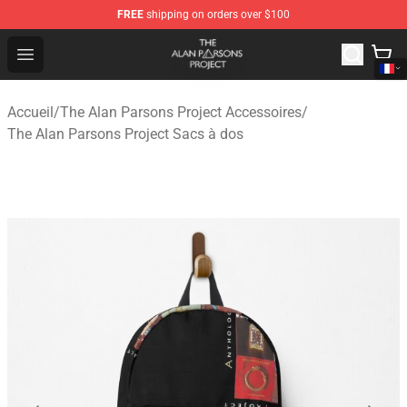
FREE
shipping on orders over $100
The Alan Parsons Project Store - Official The Alan Pars
Open menu
Accueil
/
The Alan Parsons Project Accessoires
/
The Alan Parsons Project Sacs à dos