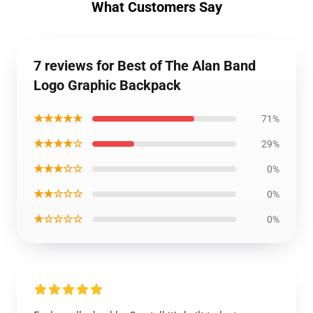
What Customers Say
7 reviews for Best of The Alan Band
Logo Graphic Backpack
★★★★★
71%
★★★★☆
29%
★★★☆☆
0%
★★☆☆☆
0%
★☆☆☆☆
0%