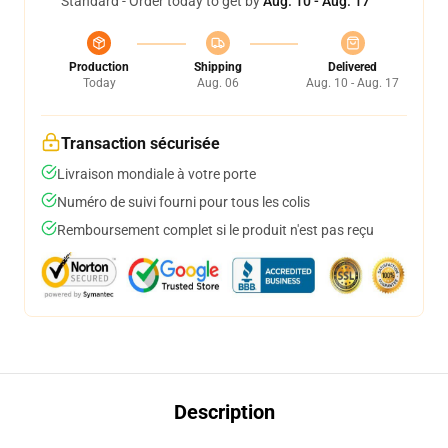
Standard - Order today to get by
Aug. 10 - Aug. 17
Production
Shipping
Delivered
Today
Aug. 06
Aug. 10 - Aug. 17
Transaction sécurisée
Livraison mondiale à votre porte
Numéro de suivi fourni pour tous les colis
Remboursement complet si le produit n'est pas reçu
Description