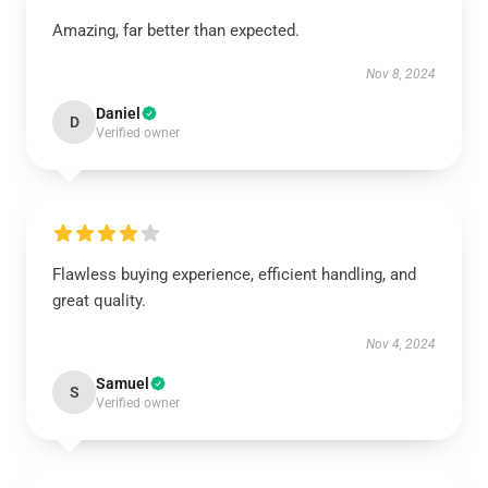
Amazing, far better than expected.
Nov 8, 2024
Daniel
D
Verified owner
Flawless buying experience, efficient handling, and
great quality.
Nov 4, 2024
Samuel
S
Verified owner