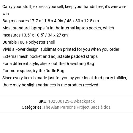
Carry your stuff, express yourself, keep your hands free, it's win-win-
win
Bag measures 17.7 x 11.8 x 4.9in / 45 x 30 x 12.5 cm
Most standard laptops fit in the internal laptop pocket, which
measures 13.5" x 10.5" / 34 x 27 cm
Durable 100% polyester shell
Vivid all-over design, sublimation printed for you when you order
External mesh pocket and adjustable padded straps
For a different style, check out the Drawstring Bag
For more space, try the Duffle Bag
Since every item is made just for you by your local third-party fulfiller,
there may be slight variances in the product received
SKU
:
102530123-US-backpack
Catégories
:
The Alan Parsons Project Sacs à dos
,