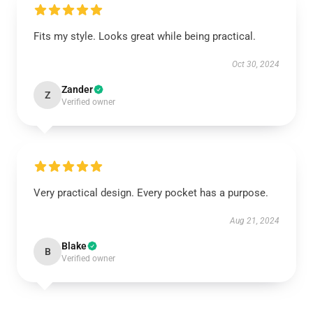
Fits my style. Looks great while being practical.
Oct 30, 2024
Zander
Z
Verified owner
Very practical design. Every pocket has a purpose.
Aug 21, 2024
Blake
B
Verified owner