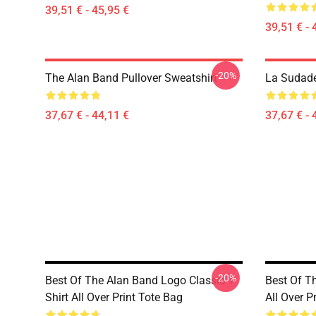
39,51 € - 45,95 €
39,51 € - 
-20%
The Alan Band Pullover Sweatshirt
La Sudade
37,67 € - 44,11 €
37,67 € - 
-20%
Best Of The Alan Band Logo Classic T-
Best Of T
Shirt All Over Print Tote Bag
All Over P