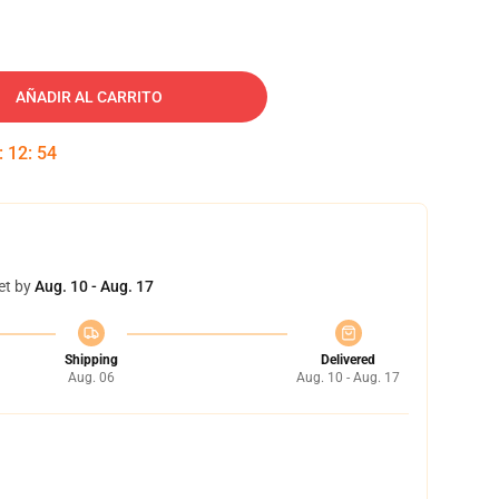
AÑADIR AL CARRITO
:
12
:
53
et by
Aug. 10 - Aug. 17
Shipping
Delivered
Aug. 06
Aug. 10 - Aug. 17