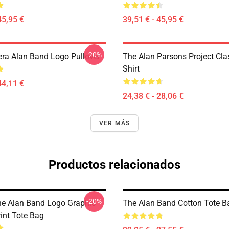
45,95 €
39,51 € - 45,95 €
-20%
ra Alan Band Logo Pullover
The Alan Parsons Project Clas
Shirt
44,11 €
24,38 € - 28,06 €
VER MÁS
Productos relacionados
-20%
he Alan Band Logo Graphic
The Alan Band Cotton Tote B
rint Tote Bag