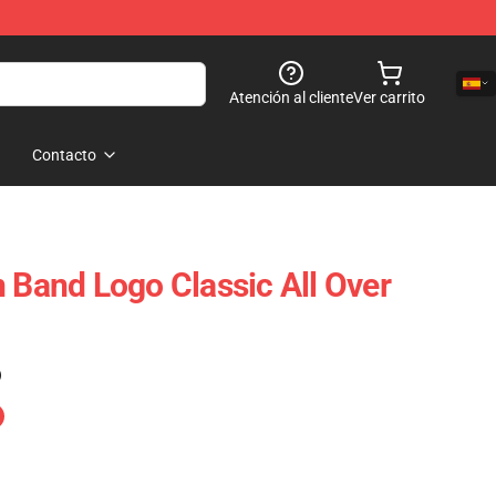
Atención al cliente
Ver carrito
Contacto
n Band Logo Classic All Over
)