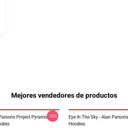
Mejores vendedores de productos
-20%
Parsons Project Pyramid |
Eye In The Sky - Alan Parsons 
odies
Hoodies