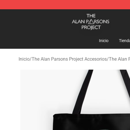
The Alan Parsons Project Store - Official The Alan Pa
Inicio
Tiend
Inicio
/
The Alan Parsons Project Accesorios
/
The Alan 