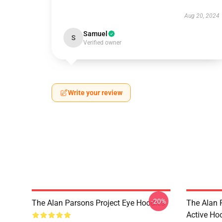
Aug 20, 2024
Samuel
S
Verified owner
Write your review
-20%
The Alan Parsons Project Eye Hoodies
The Alan 
Active Ho