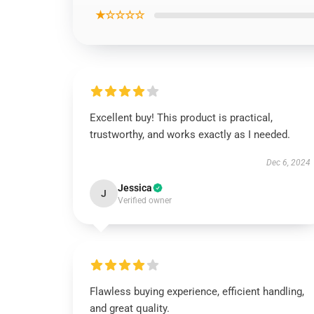
★☆☆☆☆
Excellent buy! This product is practical,
trustworthy, and works exactly as I needed.
Dec 6, 2024
Jessica
J
Verified owner
Flawless buying experience, efficient handling,
and great quality.