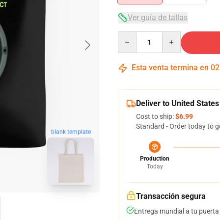
Ver guía de tallas
Quantity
Esta venta termina en
02
Deliver to United States
Cost to ship:
$6.99
Standard - Order today to g
blank template
Production
Today
Transacción segura
Entrega mundial a tu puerta