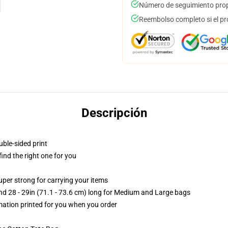
Número de seguimiento prop
Reembolso completo si el pr
Descripción
uble-sided print
 find the right one for you
uper strong for carrying your items
and 28 - 29in (71.1 - 73.6 cm) long for Medium and Large bags
imation printed for you when you order