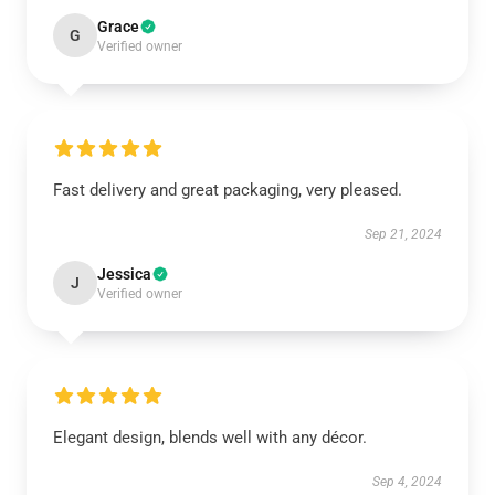
Grace
G
Verified owner
Fast delivery and great packaging, very pleased.
Sep 21, 2024
Jessica
J
Verified owner
Elegant design, blends well with any décor.
Sep 4, 2024