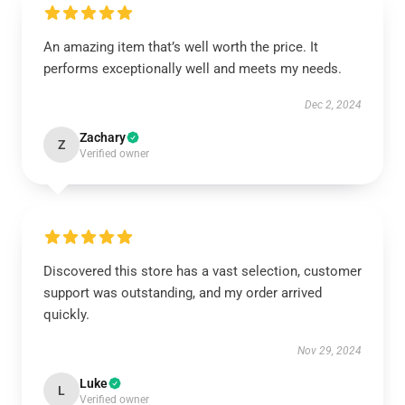
An amazing item that’s well worth the price. It
performs exceptionally well and meets my needs.
Dec 2, 2024
Zachary
Z
Verified owner
Discovered this store has a vast selection, customer
support was outstanding, and my order arrived
quickly.
Nov 29, 2024
Luke
L
Verified owner