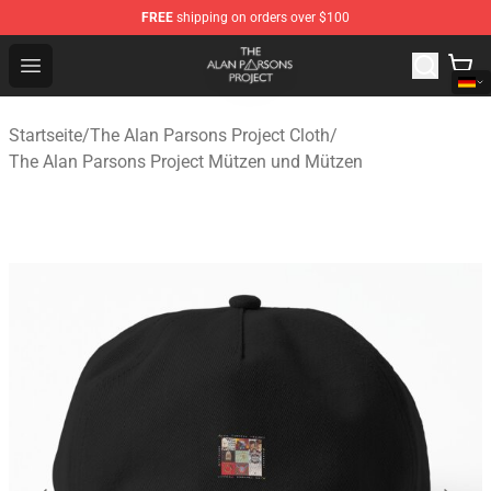
FREE
shipping on orders over $100
The Alan Parsons Project Store - Official The Alan Pars
Open menu
Startseite
/
The Alan Parsons Project Cloth
/
The Alan Parsons Project Mützen und Mützen