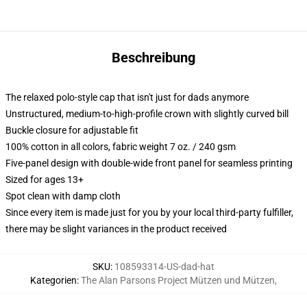
Beschreibung
The relaxed polo-style cap that isn't just for dads anymore
Unstructured, medium-to-high-profile crown with slightly curved bill
Buckle closure for adjustable fit
100% cotton in all colors, fabric weight 7 oz. / 240 gsm
Five-panel design with double-wide front panel for seamless printing
Sized for ages 13+
Spot clean with damp cloth
Since every item is made just for you by your local third-party fulfiller,
there may be slight variances in the product received
SKU
:
108593314-US-dad-hat
Kategorien
:
The Alan Parsons Project Mützen und Mützen
,