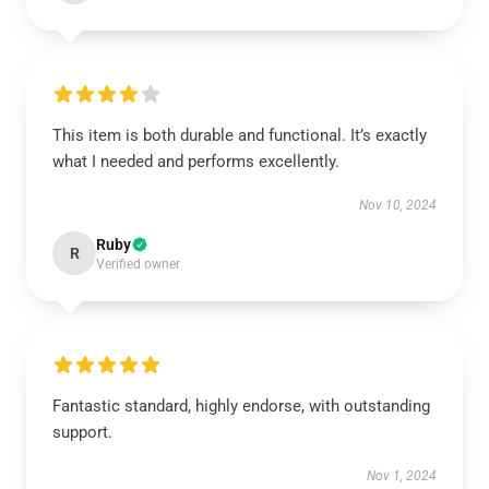
This item is both durable and functional. It’s exactly
what I needed and performs excellently.
Nov 10, 2024
Ruby
R
Verified owner
Fantastic standard, highly endorse, with outstanding
support.
Nov 1, 2024