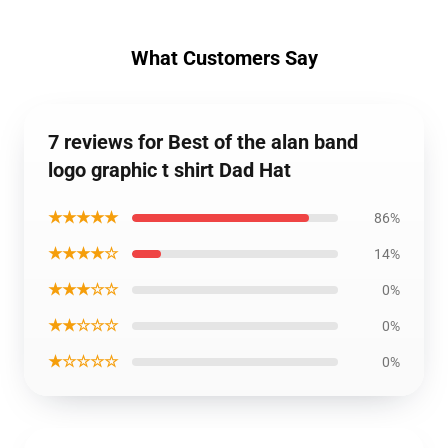
What Customers Say
7 reviews for Best of the alan band
logo graphic t shirt Dad Hat
★★★★★
86%
★★★★☆
14%
★★★☆☆
0%
★★☆☆☆
0%
★☆☆☆☆
0%