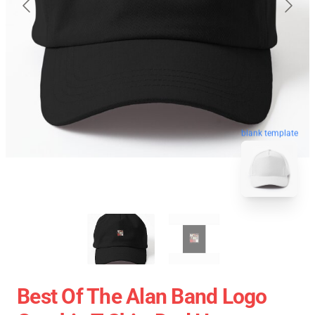
blank template
Best Of The Alan Band Logo